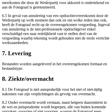
meerkosten die door de Wederpartij voor akkoord is ondertekend en
aan de Fotograaf is geretourneerd.
6.5 In geval van annulering van een opdrachtovereenkomst door de
Wederpartij op welk moment dan ook en om welke reden dan ook,
heeft de Fotograaf recht op de overeengekomen vergoeding. Ingeval
van annulering is de niet-professionele opdrachtgever enkel
verschuldigd een naar redelijkheid vast te stellen deel van de
vergoeding waarbij rekening wordt gehouden met de reeds verrichte
werkzaamheden.
7. Levering
Bestanden worden aangeleverd in het overeengekomen formaat en
bestandstype.
8. Ziekte/overmacht
8.1 De Fotograaf is niet aansprakelijk voor het niet of niet-tijdig
nakomen van zijn verplichtingen als gevolg van overmacht.
8.2 Onder overmacht wordt verstaan, naast hetgeen daaromtrent in
de wet en jurisprudentie wordt begrepen, alle van buiten komende
oorzaken, voorzien of niet voorzien, waarop de Fotograaf geen