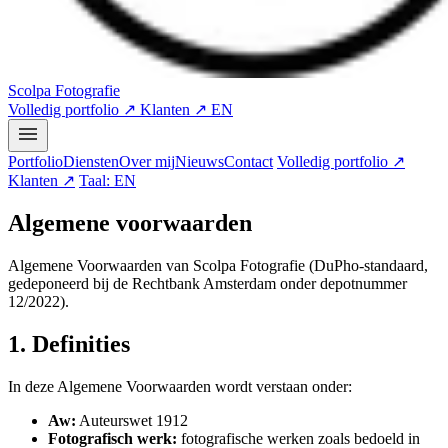
Scolpa Fotografie
Volledig portfolio ↗
Klanten ↗
EN
Portfolio
Diensten
Over mij
Nieuws
Contact
Volledig portfolio ↗
Klanten ↗
Taal: EN
Algemene voorwaarden
Algemene Voorwaarden van Scolpa Fotografie (DuPho-standaard,
gedeponeerd bij de Rechtbank Amsterdam onder depotnummer
12/2022).
1. Definities
In deze Algemene Voorwaarden wordt verstaan onder:
Aw:
Auteurswet 1912
Fotografisch werk:
fotografische werken zoals bedoeld in