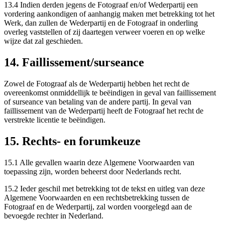
13.4 Indien derden jegens de Fotograaf en/of Wederpartij een
vordering aankondigen of aanhangig maken met betrekking tot het
Werk, dan zullen de Wederpartij en de Fotograaf in onderling
overleg vaststellen of zij daartegen verweer voeren en op welke
wijze dat zal geschieden.
14. Faillissement/surseance
Zowel de Fotograaf als de Wederpartij hebben het recht de
overeenkomst onmiddellijk te beëindigen in geval van faillissement
of surseance van betaling van de andere partij. In geval van
faillissement van de Wederpartij heeft de Fotograaf het recht de
verstrekte licentie te beëindigen.
15. Rechts- en forumkeuze
15.1 Alle gevallen waarin deze Algemene Voorwaarden van
toepassing zijn, worden beheerst door Nederlands recht.
15.2 Ieder geschil met betrekking tot de tekst en uitleg van deze
Algemene Voorwaarden en een rechtsbetrekking tussen de
Fotograaf en de Wederpartij, zal worden voorgelegd aan de
bevoegde rechter in Nederland.