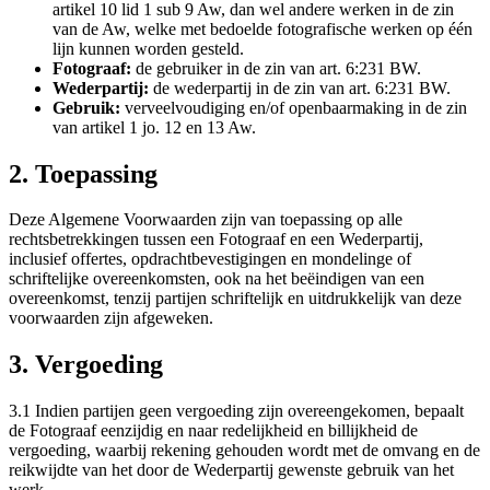
artikel 10 lid 1 sub 9 Aw, dan wel andere werken in de zin
van de Aw, welke met bedoelde fotografische werken op één
lijn kunnen worden gesteld.
Fotograaf:
de gebruiker in de zin van art. 6:231 BW.
Wederpartij:
de wederpartij in de zin van art. 6:231 BW.
Gebruik:
verveelvoudiging en/of openbaarmaking in de zin
van artikel 1 jo. 12 en 13 Aw.
2. Toepassing
Deze Algemene Voorwaarden zijn van toepassing op alle
rechtsbetrekkingen tussen een Fotograaf en een Wederpartij,
inclusief offertes, opdrachtbevestigingen en mondelinge of
schriftelijke overeenkomsten, ook na het beëindigen van een
overeenkomst, tenzij partijen schriftelijk en uitdrukkelijk van deze
voorwaarden zijn afgeweken.
3. Vergoeding
3.1 Indien partijen geen vergoeding zijn overeengekomen, bepaalt
de Fotograaf eenzijdig en naar redelijkheid en billijkheid de
vergoeding, waarbij rekening gehouden wordt met de omvang en de
reikwijdte van het door de Wederpartij gewenste gebruik van het
werk.