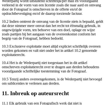
Wederpartij wordt uitsluitend schriftelijk/per mail en voorafgaand
verleend in de vorm van een licentie zoals die naar aard en omvang
door de Fotograaf is omschreven in de offerte en/of de
opdrachtbevestiging en/of de daarop toeziende factuur.
10.2 Indien omtrent de omvang van de licentie niets is bepaald, geldt
dat deze nimmer meer omvat dan het recht tot éénmalig gebruik, in
ongewijzigde vorm, ten behoeve van een doel, oplage en wijze
zoals partijen bij het aangaan van de overeenkomst conform het
begrip van de Fotograaf, hebben bedoeld.
10.3 Exclusieve exploitatie moet altijd expliciet schriftelijk overeen
worden gekomen en valt niet onder het in artikel 10.2 genoemde
exploitatierecht.
10.4 Het is de Wederpartij niet toegestaan het in dit artikel
omschreven exploitatierecht over te dragen aan derden behoudens
voorafgaande schriftelijke toestemming van de Fotograaf.
10.5 Tenzij anders overeengekomen, is de Wederpartij niet bevoegd
om sublicenties te verlenen aan derden.
11. Inbreuk op auteursrecht
11.1 Elk gebruik van een Fotografisch werk dat niet is