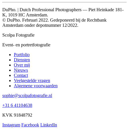
DuPho. | Dutch Professional Photographers — Piet Heinkade 181-
K, 1019 HC Amsterdam.
© DuPho. Februari 2022. Gedeponeerd bij de Rechtbank
Amsterdam onder depotnummer 12/2022.
Scolpa Fotografie
Event- en portretfotografie
Portfolio
Diensten
Over mij
Nieuws
Contact
Veelgestelde vragen
Algemene voorwaarden
sophie@scolpafotografie.nl
+31 6 41104638
KVK 91848792
Instagram
Facebook
LinkedIn