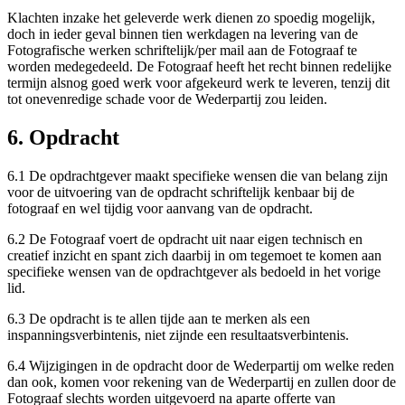
Klachten inzake het geleverde werk dienen zo spoedig mogelijk,
doch in ieder geval binnen tien werkdagen na levering van de
Fotografische werken schriftelijk/per mail aan de Fotograaf te
worden medegedeeld. De Fotograaf heeft het recht binnen redelijke
termijn alsnog goed werk voor afgekeurd werk te leveren, tenzij dit
tot onevenredige schade voor de Wederpartij zou leiden.
6. Opdracht
6.1 De opdrachtgever maakt specifieke wensen die van belang zijn
voor de uitvoering van de opdracht schriftelijk kenbaar bij de
fotograaf en wel tijdig voor aanvang van de opdracht.
6.2 De Fotograaf voert de opdracht uit naar eigen technisch en
creatief inzicht en spant zich daarbij in om tegemoet te komen aan
specifieke wensen van de opdrachtgever als bedoeld in het vorige
lid.
6.3 De opdracht is te allen tijde aan te merken als een
inspanningsverbintenis, niet zijnde een resultaatsverbintenis.
6.4 Wijzigingen in de opdracht door de Wederpartij om welke reden
dan ook, komen voor rekening van de Wederpartij en zullen door de
Fotograaf slechts worden uitgevoerd na aparte offerte van