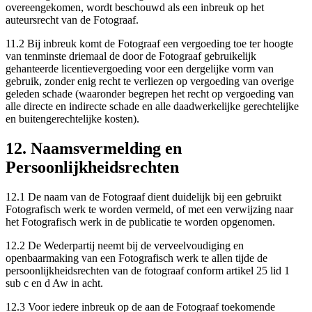
overeengekomen, wordt beschouwd als een inbreuk op het
auteursrecht van de Fotograaf.
11.2 Bij inbreuk komt de Fotograaf een vergoeding toe ter hoogte
van tenminste driemaal de door de Fotograaf gebruikelijk
gehanteerde licentievergoeding voor een dergelijke vorm van
gebruik, zonder enig recht te verliezen op vergoeding van overige
geleden schade (waaronder begrepen het recht op vergoeding van
alle directe en indirecte schade en alle daadwerkelijke gerechtelijke
en buitengerechtelijke kosten).
12. Naamsvermelding en
Persoonlijkheidsrechten
12.1 De naam van de Fotograaf dient duidelijk bij een gebruikt
Fotografisch werk te worden vermeld, of met een verwijzing naar
het Fotografisch werk in de publicatie te worden opgenomen.
12.2 De Wederpartij neemt bij de verveelvoudiging en
openbaarmaking van een Fotografisch werk te allen tijde de
persoonlijkheidsrechten van de fotograaf conform artikel 25 lid 1
sub c en d Aw in acht.
12.3 Voor iedere inbreuk op de aan de Fotograaf toekomende