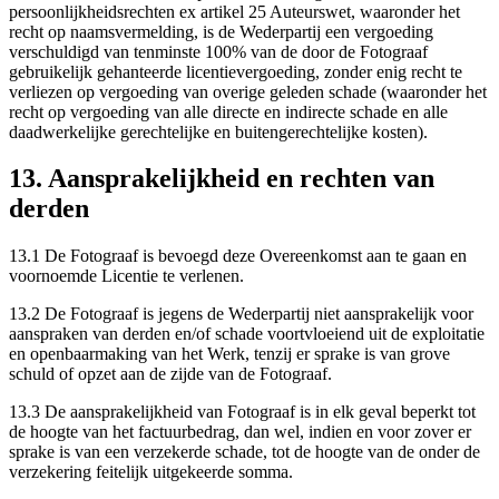
persoonlijkheidsrechten ex artikel 25 Auteurswet, waaronder het
recht op naamsvermelding, is de Wederpartij een vergoeding
verschuldigd van tenminste 100% van de door de Fotograaf
gebruikelijk gehanteerde licentievergoeding, zonder enig recht te
verliezen op vergoeding van overige geleden schade (waaronder het
recht op vergoeding van alle directe en indirecte schade en alle
daadwerkelijke gerechtelijke en buitengerechtelijke kosten).
13. Aansprakelijkheid en rechten van
derden
13.1 De Fotograaf is bevoegd deze Overeenkomst aan te gaan en
voornoemde Licentie te verlenen.
13.2 De Fotograaf is jegens de Wederpartij niet aansprakelijk voor
aanspraken van derden en/of schade voortvloeiend uit de exploitatie
en openbaarmaking van het Werk, tenzij er sprake is van grove
schuld of opzet aan de zijde van de Fotograaf.
13.3 De aansprakelijkheid van Fotograaf is in elk geval beperkt tot
de hoogte van het factuurbedrag, dan wel, indien en voor zover er
sprake is van een verzekerde schade, tot de hoogte van de onder de
verzekering feitelijk uitgekeerde somma.