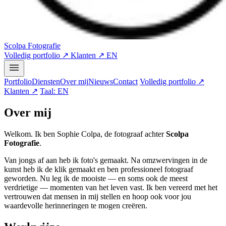
Scolpa Fotografie
Volledig portfolio ↗
Klanten ↗
EN
Portfolio
Diensten
Over mij
Nieuws
Contact
Volledig portfolio ↗
Klanten ↗
Taal: EN
Over mij
Welkom. Ik ben Sophie Colpa, de fotograaf achter
Scolpa
Fotografie
.
Van jongs af aan heb ik foto's gemaakt. Na omzwervingen in de
kunst heb ik de klik gemaakt en ben professioneel fotograaf
geworden. Nu leg ik de mooiste — en soms ook de meest
verdrietige — momenten van het leven vast. Ik ben vereerd met het
vertrouwen dat mensen in mij stellen en hoop ook voor jou
waardevolle herinneringen te mogen creëren.