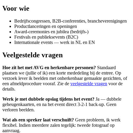
Voor wie
Bedrijfscongressen, B2B-conferenties, brancheverenigingen
Productlanceringen en openingen
Award-ceremonies en jubilea (bedrijfs-)
Festivals en publieksevents (B2C)
Internationale events — werk in NL en EN
Veelgestelde vragen
Hoe zit het met AVG en herkenbare personen?
Standaard
plaatsen we (jullie of ik) een korte mededeling bij de entree. Op
verzoek lever ik beelden met onherkenbaar gemaakte gezichten, of
een afmeldprocedure vooraf. Zie de
veelgestelde vragen
voor de
details.
Werk je met dubbele opslag tijdens het event?
Ja — dubbele
geheugenkaarten, en na het event direct 3-2-1 back-up. Geen
verloren beelden.
Wat als een spreker laat verschuift?
Geen probleem, ik werk
flexibel. Indien meerdere zalen tegelijk: tweede fotograaf op
aanvraag.