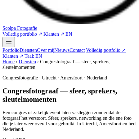
Scolpa Fotografie
Volledig portfolio ↗
Klanten ↗
EN
Portfolio
Diensten
Over mij
Nieuws
Contact
Volledig portfolio ↗
Klanten ↗
Taal: EN
Home
›
Diensten
›
Congresfotograaf — sfeer, sprekers,
sleutelmomenten
Congresfotografie · Utrecht · Amersfoort · Nederland
Congresfotograaf — sfeer, sprekers,
sleutelmomenten
Een congres of zakelijk event laten vastleggen zonder dat de
fotograaf het verstoort. Sfeer, sprekers, networking en die ene foto
die je later weer overal voor gebruikt. In Utrecht, Amersfoort en heel
Nederland.