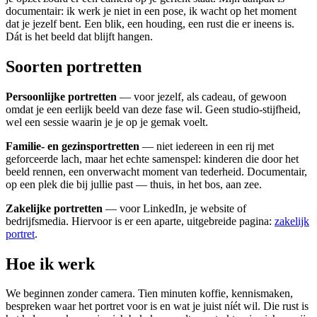
documentair: ik werk je niet in een pose, ik wacht op het moment
dat je jezelf bent. Een blik, een houding, een rust die er ineens is.
Dát is het beeld dat blijft hangen.
Soorten portretten
Persoonlijke portretten
— voor jezelf, als cadeau, of gewoon
omdat je een eerlijk beeld van deze fase wil. Geen studio-stijfheid,
wel een sessie waarin je je op je gemak voelt.
Familie- en gezinsportretten
— niet iedereen in een rij met
geforceerde lach, maar het echte samenspel: kinderen die door het
beeld rennen, een onverwacht moment van tederheid. Documentair,
op een plek die bij jullie past — thuis, in het bos, aan zee.
Zakelijke portretten
— voor LinkedIn, je website of
bedrijfsmedia. Hiervoor is er een aparte, uitgebreide pagina:
zakelijk
portret
.
Hoe ik werk
We beginnen zonder camera. Tien minuten koffie, kennismaken,
bespreken waar het portret voor is en wat je juist níét wil. Die rust is