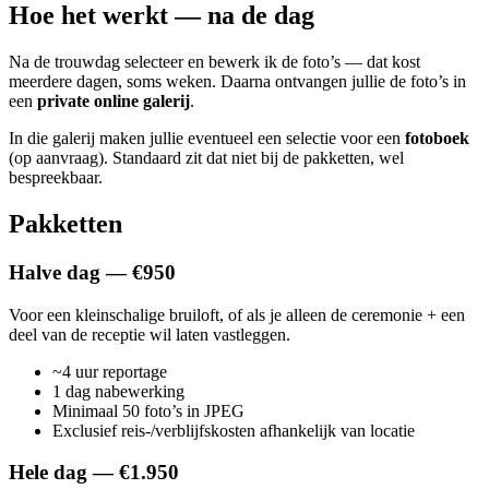
Hoe het werkt — na de dag
Na de trouwdag selecteer en bewerk ik de foto’s — dat kost
meerdere dagen, soms weken. Daarna ontvangen jullie de foto’s in
een
private online galerij
.
In die galerij maken jullie eventueel een selectie voor een
fotoboek
(op aanvraag). Standaard zit dat niet bij de pakketten, wel
bespreekbaar.
Pakketten
Halve dag — €950
Voor een kleinschalige bruiloft, of als je alleen de ceremonie + een
deel van de receptie wil laten vastleggen.
~4 uur reportage
1 dag nabewerking
Minimaal 50 foto’s in JPEG
Exclusief reis-/verblijfskosten afhankelijk van locatie
Hele dag — €1.950