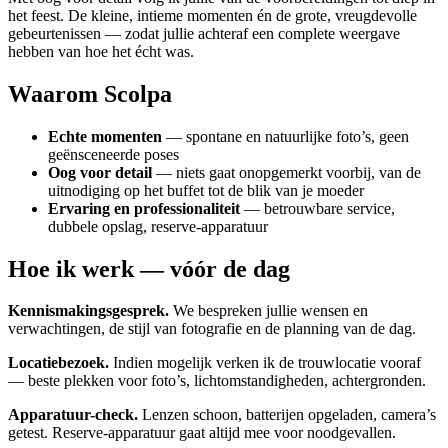
het feest. De kleine, intieme momenten én de grote, vreugdevolle
gebeurtenissen — zodat jullie achteraf een complete weergave
hebben van hoe het écht was.
Waarom Scolpa
Echte momenten
— spontane en natuurlijke foto’s, geen
geënsceneerde poses
Oog voor detail
— niets gaat onopgemerkt voorbij, van de
uitnodiging op het buffet tot de blik van je moeder
Ervaring en professionaliteit
— betrouwbare service,
dubbele opslag, reserve-apparatuur
Hoe ik werk — vóór de dag
Kennismakingsgesprek.
We bespreken jullie wensen en
verwachtingen, de stijl van fotografie en de planning van de dag.
Locatiebezoek.
Indien mogelijk verken ik de trouwlocatie vooraf
— beste plekken voor foto’s, lichtomstandigheden, achtergronden.
Apparatuur-check.
Lenzen schoon, batterijen opgeladen, camera’s
getest. Reserve-apparatuur gaat altijd mee voor noodgevallen.