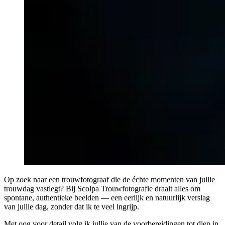
Op zoek naar een trouwfotograaf die de échte momenten van jullie
trouwdag vastlegt? Bij Scolpa Trouwfotografie draait alles om
spontane, authentieke beelden — een eerlijk en natuurlijk verslag
van jullie dag, zonder dat ik te veel ingrijp.
Met oog voor detail volg ik jullie van de voorbereidingen tot diep in