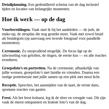
Detailplanning.
Een gedetailleerd schema van de dag inclusief
tijden en locaties van belangrijke momenten.
Hoe ik werk — op de dag
Voorbereidingen.
Vaak start ik bij het aankleden — de jurk, de
make-up, de stropdas die nog gestrikt moet. Vaak met zowel bruid
als bruidegom (op aanvraag een tweede fotograaf voor parallelle
momenten).
Ceremonie.
Zo onopvallend mogelijk. De focus ligt op de
uitwisseling van geloften, de ringen, de eerste kus — en alle reacties
eromheen.
Groepsfoto’s en portretten.
Na de ceremonie, afhankelijk van
jullie wensen, groepsfoto’s met familie en vrienden. Daarna een
rustige portretsessie met jullie samen op een plek met mooi licht.
Receptie.
Speeches, het aansnijden van de taart, de eerste dans,
spontane reacties van gasten.
Feest.
Als het feest losbarst, leg ik de sfeer en vreugde vast. Dit zijn
vaak de meest ontspannen en leukste foto’s van de dag.